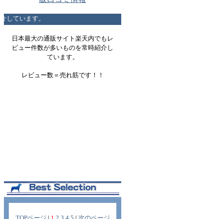
介しています。
日本最大の通販サイト楽天内でもレ
ビュー件数が多いものを常時紹介し
ています。
レビュー数＝売れ筋です！！
TOPページ
|
1
2
3
4
5
|
次のページ