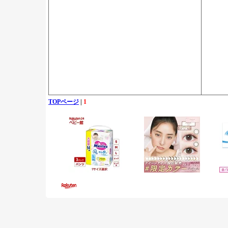
TOPページ
|
1