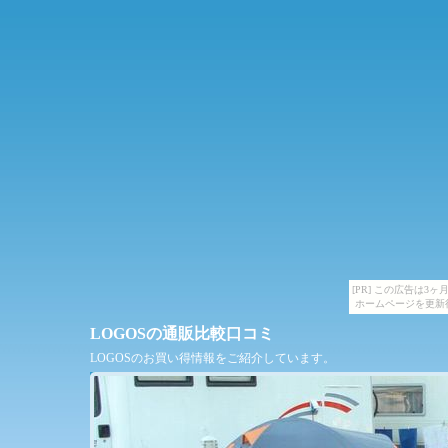
[PR] この広告は
ホームページを更新
LOGOSの通販比較口コミ
LOGOSのお買い得情報をご紹介しています。